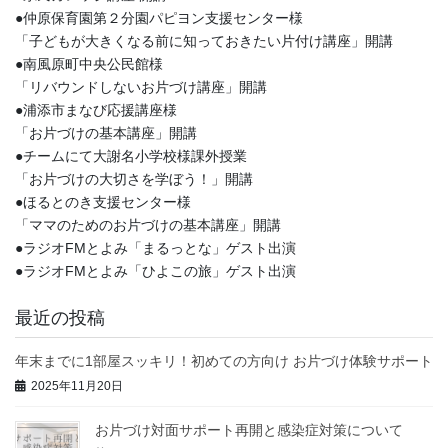
●仲原保育園第２分園パピヨン支援センター様
「子どもが大きくなる前に知っておきたい片付け講座」開講
●南風原町中央公民館様
「リバウンドしないお片づけ講座」開講
●浦添市まなび応援講座様
「お片づけの基本講座」開講
●チームにて大謝名小学校様課外授業
「お片づけの大切さを学ぼう！」開講
●ほるとのき支援センター様
「ママのためのお片づけの基本講座」開講
●ラジオFMとよみ「まるっとな」ゲスト出演
●ラジオFMとよみ「ひよこの旅」ゲスト出演
最近の投稿
年末までに1部屋スッキリ！初めての方向け お片づけ体験サポート
2025年11月20日
お片づけ対面サポート再開と感染症対策について