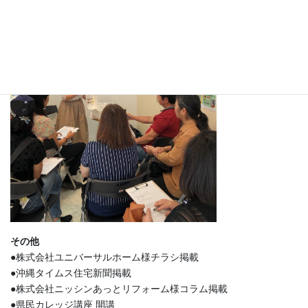
その他
●株式会社ユニバーサルホーム様チラシ掲載
●沖縄タイムス住宅新聞掲載
●株式会社ニッシンあっとリフォーム様コラム掲載
●県民カレッジ講座 開講