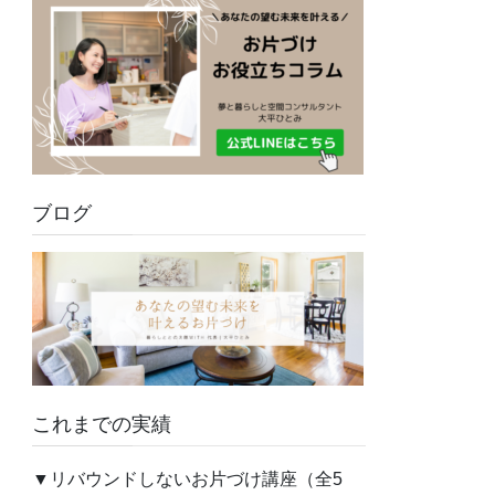
ブログ
これまでの実績
▼リバウンドしないお片づけ講座（全5