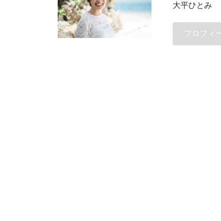
大平ひとみ
プロフィ