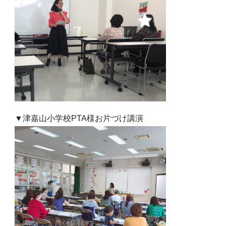
▼津嘉山小学校PTA様お片づけ講演