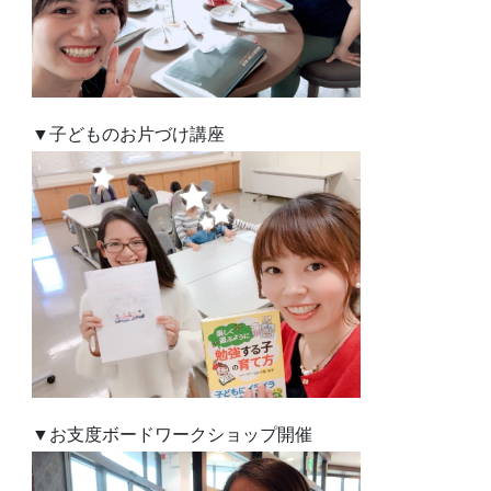
▼子どものお片づけ講座
▼お支度ボードワークショップ開催