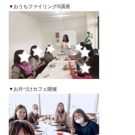
▼おうちファイリング®︎講座
▼お片づけカフェ開催