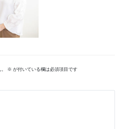
ん。
※
が付いている欄は必須項目です