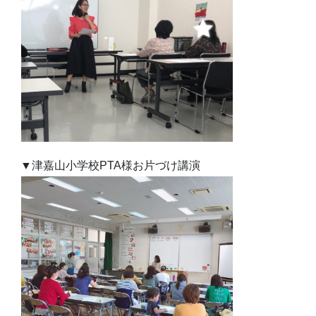
▼津嘉山小学校PTA様お片づけ講演