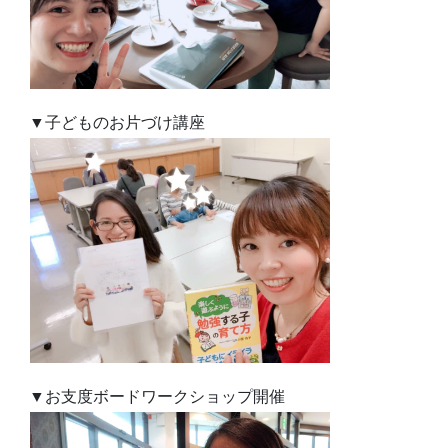
▼子どものお片づけ講座
▼お支度ボードワークショップ開催