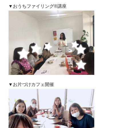
▼おうちファイリング®︎講座
▼お片づけカフェ開催