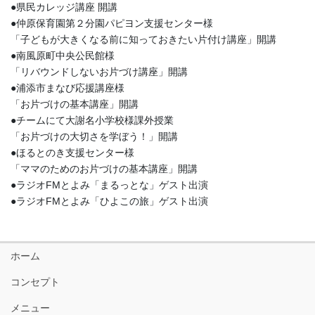
●県民カレッジ講座 開講
●仲原保育園第２分園パピヨン支援センター様
「子どもが大きくなる前に知っておきたい片付け講座」開講
●南風原町中央公民館様
「リバウンドしないお片づけ講座」開講
●浦添市まなび応援講座様
「お片づけの基本講座」開講
●チームにて大謝名小学校様課外授業
「お片づけの大切さを学ぼう！」開講
●ほるとのき支援センター様
「ママのためのお片づけの基本講座」開講
●ラジオFMとよみ「まるっとな」ゲスト出演
●ラジオFMとよみ「ひよこの旅」ゲスト出演
ホーム
コンセプト
メニュー