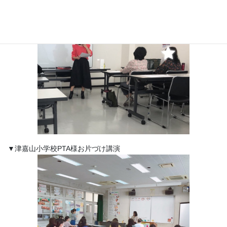
▼津嘉山小学校PTA様お片づけ講演