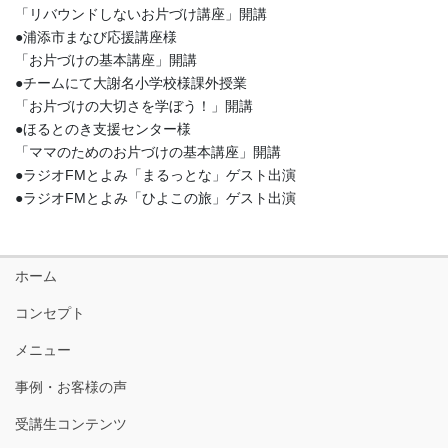
「リバウンドしないお片づけ講座」開講
●浦添市まなび応援講座様
「お片づけの基本講座」開講
●チームにて大謝名小学校様課外授業
「お片づけの大切さを学ぼう！」開講
●ほるとのき支援センター様
「ママのためのお片づけの基本講座」開講
●ラジオFMとよみ「まるっとな」ゲスト出演
●ラジオFMとよみ「ひよこの旅」ゲスト出演
ホーム
コンセプト
メニュー
事例・お客様の声
受講生コンテンツ