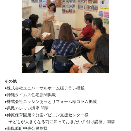
その他
●株式会社ユニバーサルホーム様チラシ掲載
●沖縄タイムス住宅新聞掲載
●株式会社ニッシンあっとリフォーム様コラム掲載
●県民カレッジ講座 開講
●仲原保育園第２分園パピヨン支援センター様
「子どもが大きくなる前に知っておきたい片付け講座」開講
●南風原町中央公民館様