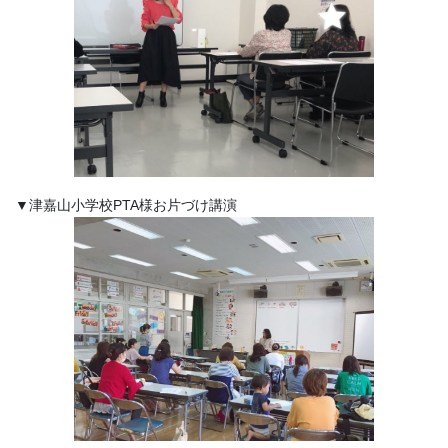
▼津嘉山小学校PTA様お片づけ講演