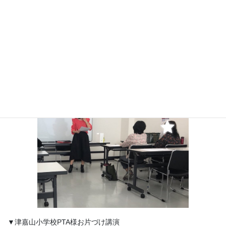
▼津嘉山小学校PTA様お片づけ講演