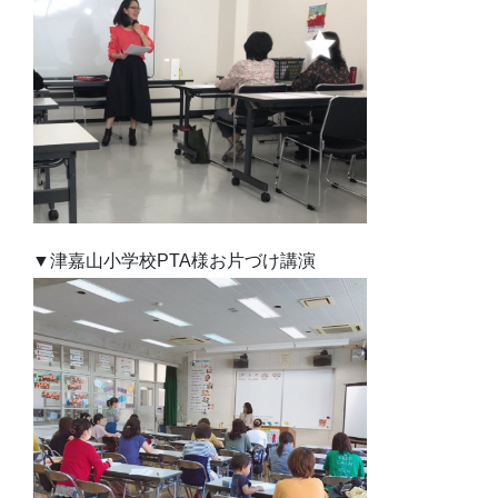
▼津嘉山小学校PTA様お片づけ講演