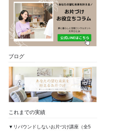
ブログ
これまでの実績
▼リバウンドしないお片づけ講座（全5